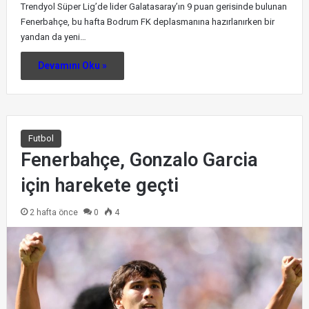
Trendyol Süper Lig’de lider Galatasaray’ın 9 puan gerisinde bulunan
Fenerbahçe, bu hafta Bodrum FK deplasmanına hazırlanırken bir
yandan da yeni…
Devamını Oku »
Futbol
Fenerbahçe, Gonzalo Garcia
için harekete geçti
2 hafta önce
0
4