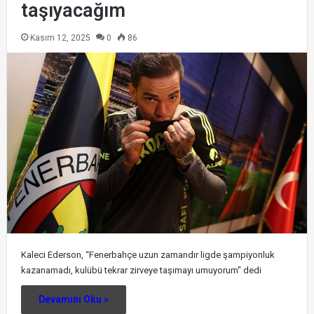
taşıyacağım
Kasım 12, 2025
0
86
Kaleci Ederson, “Fenerbahçe uzun zamandır ligde şampiyonluk
kazanamadı, kulübü tekrar zirveye taşımayı umuyorum" dedi
Devamını Oku »