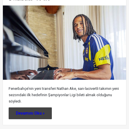
Fenerbahçe’nin yeni transferi Nathan Ake, sarı-lacivertli takımın yeni
sezondaki ilk hedefinin Şampiyonlar Ligi bileti almak olduğunu
söyledi.
Devamını Oku »