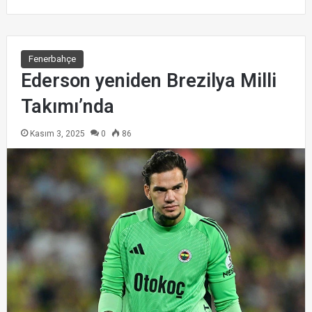
Fenerbahçe
Ederson yeniden Brezilya Milli
Takımı’nda
Kasım 3, 2025
0
86