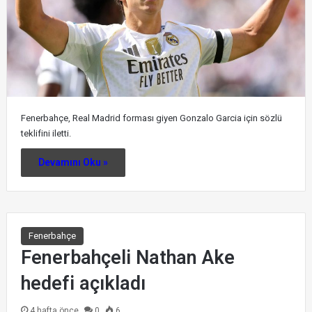
Fenerbahçe, Real Madrid forması giyen Gonzalo Garcia için sözlü
teklifini iletti.
Devamını Oku »
Fenerbahçe
Fenerbahçeli Nathan Ake
hedefi açıkladı
4 hafta önce
0
6