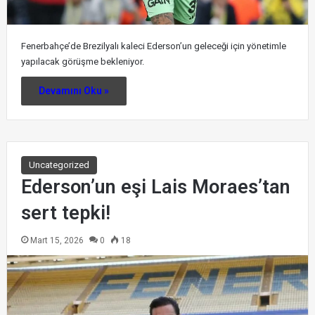
Fenerbahçe’de Brezilyalı kaleci Ederson’un geleceği için yönetimle
yapılacak görüşme bekleniyor.
Devamını Oku »
Uncategorized
Ederson’un eşi Lais Moraes’tan
sert tepki!
Mart 15, 2026
0
18