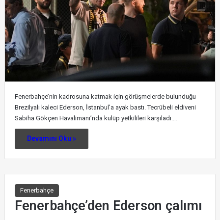
Fenerbahçe’nin kadrosuna katmak için görüşmelerde bulunduğu
Brezilyalı kaleci Ederson, İstanbul’a ayak bastı. Tecrübeli eldiveni
Sabiha Gökçen Havalimanı’nda kulüp yetkilileri karşıladı.…
Devamını Oku »
Fenerbahçe
Fenerbahçe’den Ederson çalımı