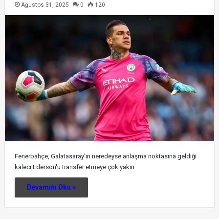
Ağustos 31, 2025
0
120
Fenerbahçe, Galatasaray'ın neredeyse anlaşma noktasına geldiği
kaleci Ederson'u transfer etmeye çok yakın
Devamını Oku »