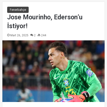
Fenerbahçe
Jose Mourinho, Ederson’u
İstiyor!
Mart 26, 2025
2
244