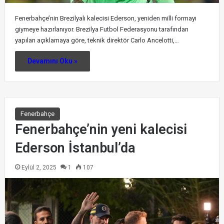
Fenerbahçe’nin Brezilyalı kalecisi Ederson, yeniden milli formayı
giymeye hazırlanıyor. Brezilya Futbol Federasyonu tarafından
yapılan açıklamaya göre, teknik direktör Carlo Ancelotti,…
Devamını Oku »
Fenerbahçe
Fenerbahçe’nin yeni kalecisi
Ederson İstanbul’da
Eylül 2, 2025
1
107