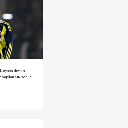
ak oyuna devam
n yapılan MR sonucu