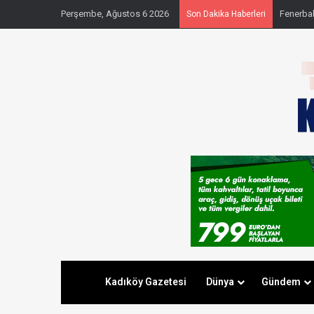
Perşembe, Ağustos 6 2026
Fenerbahç
Son Dakika Haberleri
Kadıköy Gazetesi
Dünya
Gündem