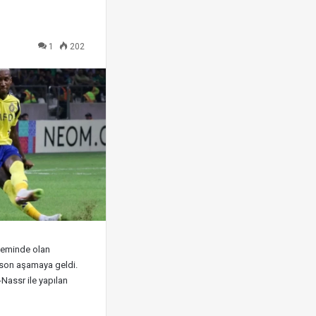
1
202
deminde olan
 son aşamaya geldi.
-Nassr ile yapılan