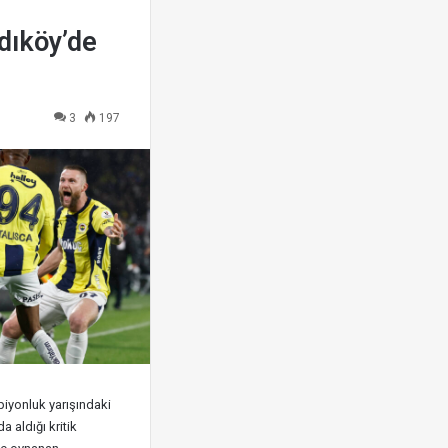
dıköy’de
3
197
iyonluk yarışındaki
 aldığı kritik