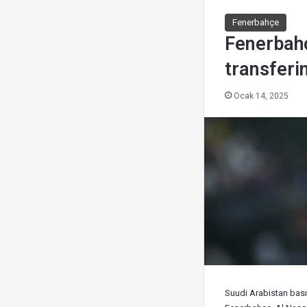
Fenerbahçe
Fenerbahç
transferi
Ocak 14, 2025
Suudi Arabistan bası