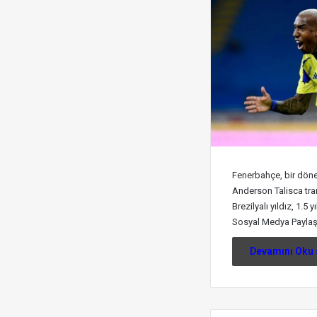
Fenerbahçe, bir dön
Anderson Talisca tra
Brezilyalı yıldız, 1.5
Sosyal Medya Payla
Devamını Oku 