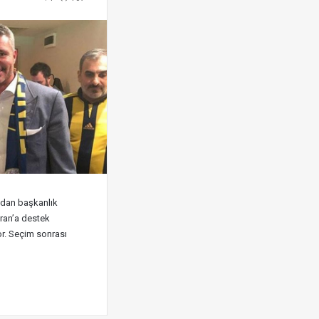
ndan başkanlık
ran’a destek
r. Seçim sonrası
…