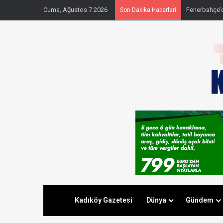
Cuma, Ağustos 7 2026
Fenerbahçe’de
Son Dakika Haberleri
Kadıköy Gazetesi
Dünya
Gündem