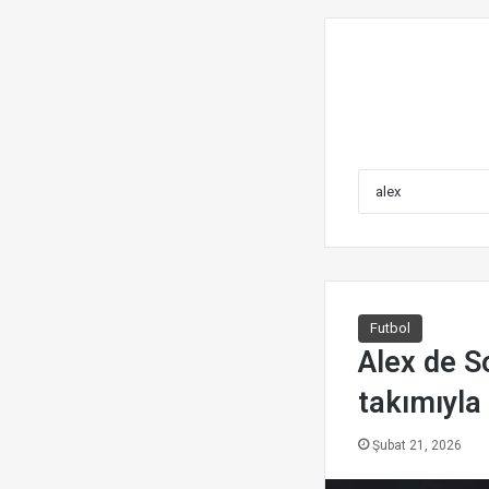
Futbol
Alex de S
takımıyla 
Şubat 21, 2026