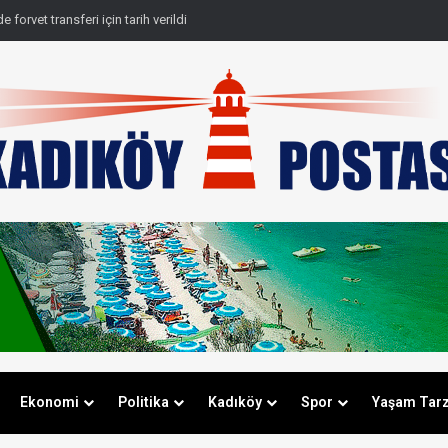
 forvet transferi için tarih verildi
Ekonomi
Politika
Kadıköy
Spor
Yaşam Tarz