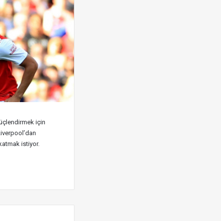
üçlendirmek için
Liverpool’dan
atmak istiyor.