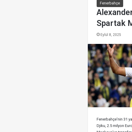
Fenerbahçe
Alexander
Spartak 
Eylül 8, 2025
Fenerbahçe'nin 31 y
Djiku, 2.5 milyon Eur