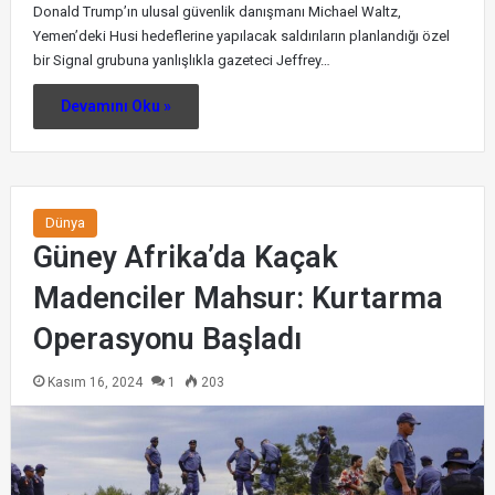
Donald Trump’ın ulusal güvenlik danışmanı Michael Waltz,
Yemen’deki Husi hedeflerine yapılacak saldırıların planlandığı özel
bir Signal grubuna yanlışlıkla gazeteci Jeffrey…
Devamını Oku »
Dünya
Güney Afrika’da Kaçak
Madenciler Mahsur: Kurtarma
Operasyonu Başladı
Kasım 16, 2024
1
203