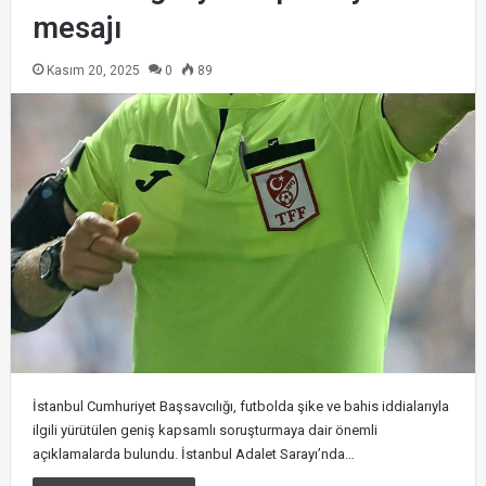
mesajı
Kasım 20, 2025
0
89
İstanbul Cumhuriyet Başsavcılığı, futbolda şike ve bahis iddialarıyla
ilgili yürütülen geniş kapsamlı soruşturmaya dair önemli
açıklamalarda bulundu. İstanbul Adalet Sarayı’nda…