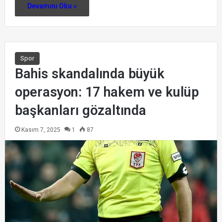
Devamını Oku »
Spor
Bahis skandalında büyük
operasyon: 17 hakem ve kulüp
başkanları gözaltında
Kasım 7, 2025
1
87