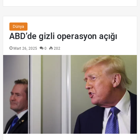
Dünya
ABD’de gizli operasyon açığı
Mart 26, 2025
0
202