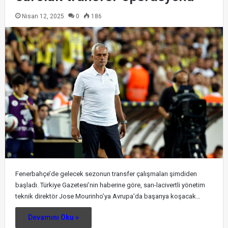
Nisan 12, 2025
0
186
Fenerbahçe’de gelecek sezonun transfer çalışmaları şimdiden
başladı. Türkiye Gazetesi’nin haberine göre, sarı-lacivertli yönetim
teknik direktör Jose Mourinho’ya Avrupa’da başarıya koşacak…
Devamını Oku »