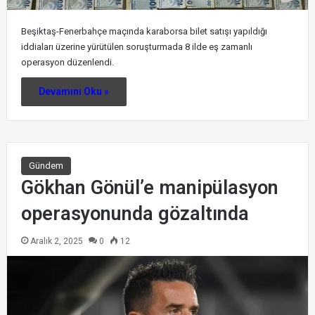
Beşiktaş-Fenerbahçe maçında karaborsa bilet satışı yapıldığı
iddiaları üzerine yürütülen soruşturmada 8 ilde eş zamanlı
operasyon düzenlendi.
Devamını Oku »
Gündem
Gökhan Gönül’e manipülasyon
operasyonunda gözaltında
Aralık 2, 2025
0
12