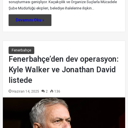
soruşturması genişliyor. Kaçakçılık ve Organize Suçlarla Mücadele
Şube Müdürlüğü ekipleri, belediye ihalelerine ilişkin…
Devamını Oku »
Fenerbahçe
Fenerbahçe’den dev operasyon:
Kyle Walker ve Jonathan David
listede
Haziran 14, 2025
2
136