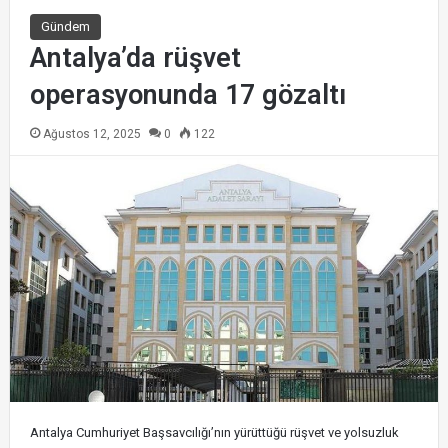
Gündem
Antalya’da rüşvet
operasyonunda 17 gözaltı
Ağustos 12, 2025
0
122
Antalya Cumhuriyet Başsavcılığı’nın yürüttüğü rüşvet ve yolsuzluk