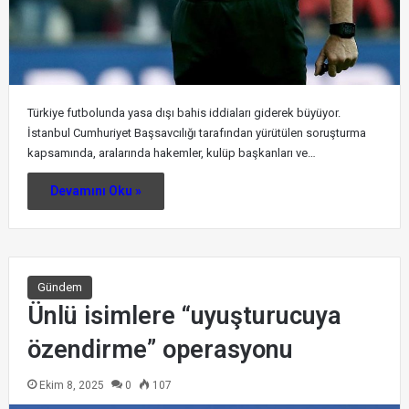
Türkiye futbolunda yasa dışı bahis iddiaları giderek büyüyor.
İstanbul Cumhuriyet Başsavcılığı tarafından yürütülen soruşturma
kapsamında, aralarında hakemler, kulüp başkanları ve…
Devamını Oku »
Gündem
Ünlü isimlere “uyuşturucuya
özendirme” operasyonu
Ekim 8, 2025
0
107