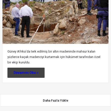
Güney Afrika’da terk edilmiş bir altın madeninde mahsur kalan
yüzlerce kaçak madenciyi kurtarmak için hükümet tarafından özel
bir ekip kuruldu.
Devamını Oku »
Daha Fazla Yükle