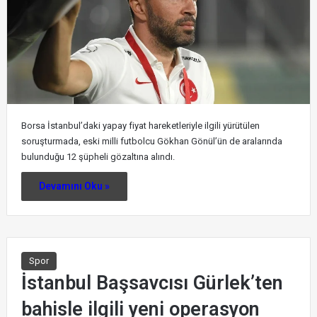
Borsa İstanbul’daki yapay fiyat hareketleriyle ilgili yürütülen
soruşturmada, eski milli futbolcu Gökhan Gönül’ün de aralarında
bulunduğu 12 şüpheli gözaltına alındı.
Devamını Oku »
Spor
İstanbul Başsavcısı Gürlek’ten
bahisle ilgili yeni operasyon