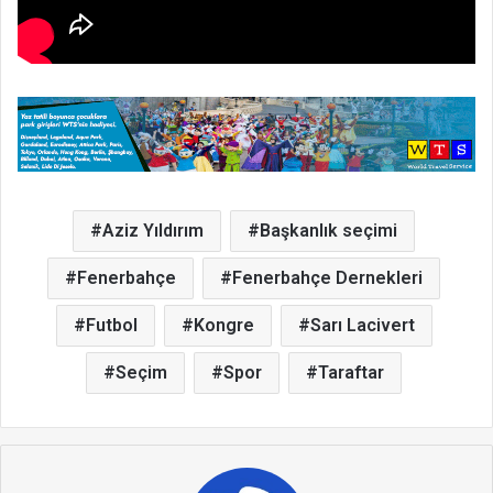
Aziz Yıldırım
Başkanlık seçimi
Fenerbahçe
Fenerbahçe Dernekleri
Futbol
Kongre
Sarı Lacivert
Seçim
Spor
Taraftar