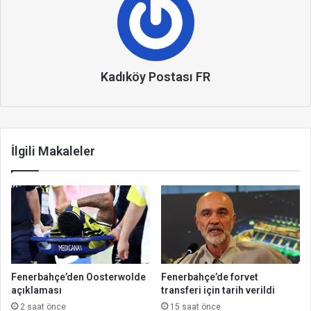
Kadıköy Postası FR
İlgili Makaleler
Fenerbahçe’den Oosterwolde
Fenerbahçe’de forvet
açıklaması
transferi için tarih verildi
2 saat önce
15 saat önce