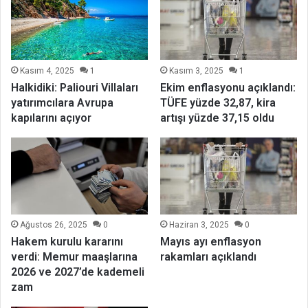
Kasım 4, 2025
1
Kasım 3, 2025
1
Halkidiki: Paliouri Villaları
Ekim enflasyonu açıklandı:
yatırımcılara Avrupa
TÜFE yüzde 32,87, kira
kapılarını açıyor
artışı yüzde 37,15 oldu
Ağustos 26, 2025
0
Haziran 3, 2025
0
Hakem kurulu kararını
Mayıs ayı enflasyon
verdi: Memur maaşlarına
rakamları açıklandı
2026 ve 2027’de kademeli
zam