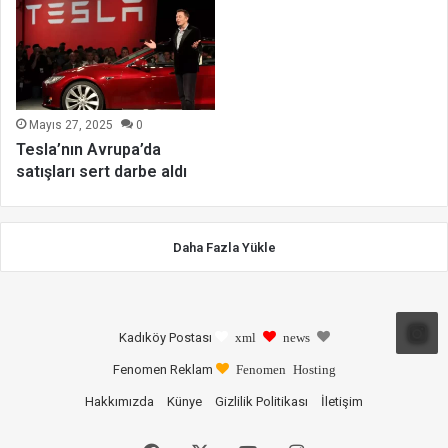
Mayıs 27, 2025
0
Tesla’nın Avrupa’da
satışları sert darbe aldı
Daha Fazla Yükle
Kadıköy Postası
xml
news
Fenomen Reklam
Fenomen Hosting
Hakkımızda
Künye
Gizlilik Politikası
İletişim