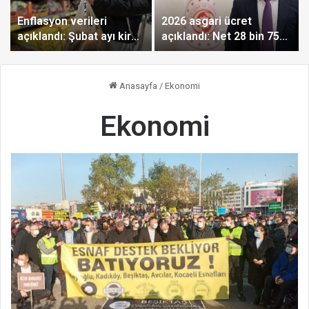
Enflasyon verileri
2026 asgari ücret
açıklandı: Şubat ayı kira
açıklandı: Net 28 bin 75
zammı ortaya çıktı
lira
Anasayfa
/
Ekonomi
Ekonomi