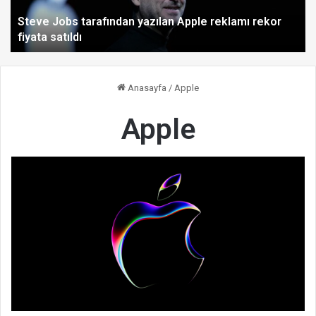
Steve Jobs tarafından yazılan Apple reklamı rekor
fiyata satıldı
Anasayfa
/
Apple
Apple