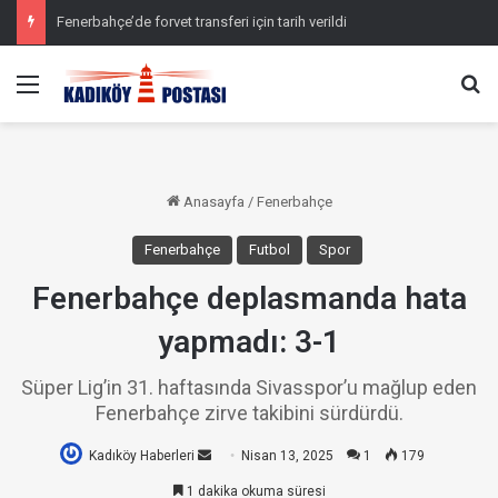
Fenerbahçe’de forvet transferi için tarih verildi
Menü
Ar
Anasayfa
/
Fenerbahçe
Fenerbahçe
Futbol
Spor
Fenerbahçe deplasmanda hata
yapmadı: 3-1
Süper Lig’in 31. haftasında Sivasspor’u mağlup eden
Fenerbahçe zirve takibini sürdürdü.
Kadıköy Haberleri
Bir
Nisan 13, 2025
1
179
e-
1 dakika okuma süresi