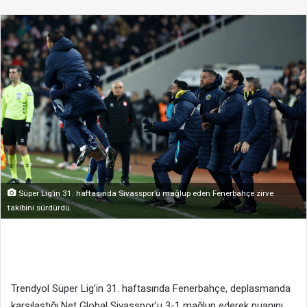
posta
göndermek
Süper Lig’in 31. haftasında Sivasspor’u mağlup eden Fenerbahçe zirve
takibini sürdürdü.
Trendyol Süper Lig’in 31. haftasında Fenerbahçe, deplasmanda
karşılaştığı Net Global Sivasspor’u 3-1 mağlup ederek puanını