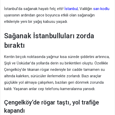
İstanbul’da sağanak hayatı felç etti!
İstanbul
, Valiliğin
sarı kodlu
uyarısının ardından gece boyunca etkili olan sağanağın
etkileriyle yeni bir yağış kabusu yaşadı.
Sağanak İstanbulluları zorda
bıraktı
Kentin birçok noktasında yağmur kısa sürede şiddetini artırınca,
Şişli ve Üsküdar’da yollarda derin su birikintileri oluştu. Özellikle
Çengelköy’de tıkanan rögar nedeniyle bir cadde tamamen su
altında kalırken, sürücüler ilerlemekte zorlandı. Bazı araçlar
güçlükle yol almaya çalışırken, bazıları geri dönmek zorunda
kaldı. Yaşanan anlar cep telefonu kameralarına yansıdı.
Çengelköy’de rögar taştı, yol trafiğe
kapandı