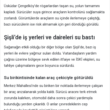
Üsküdar Çengelköy’de rögarlardan taşan su, yolun tamamını
kapladı. Sürücüler suya girince araçların kontrolünü sağlamakta
zorlandı. Görüntülerde araçların su içinde ilerlemeye çalıştığı,
bazı sürücülerin ise risk almamak için geri döndüğü görüldü.
Şişli’de iş yerleri ve daireleri su bastı
Sağanağın etkili olduğu bir diğer bölge olan Şişli’de, bazı iş
yerleri ile evlere yağmur suları doldu. Vatandaşların yardım
çağrısı üzerine bölgeye sevk edilen itfaiye ve İSKİ ekipleri, su
tahliye çalışmalarını gece boyunca sürdürdü.
Su birikintisinde kalan araç çekiciyle götürüldü
Merkez Mahallesi’nde su biriken bir noktada ilerlemeye çalışan
bir araç arızalanarak yolda kaldı. Sürücü aracını terk etmek
zorunda kalırken, otomobil daha sonra çekici yardımıyla
bulunduğu yerden çıkarıldı. O anlar çevredekilerin cep