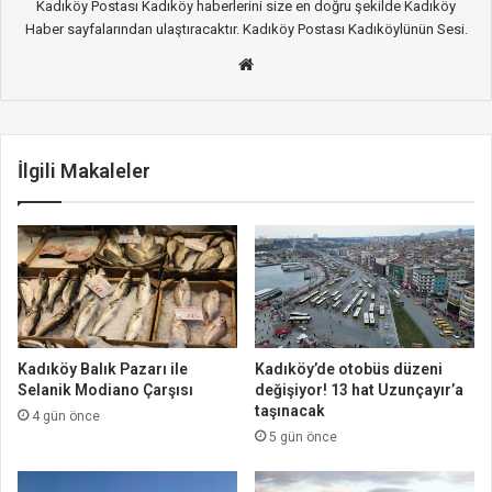
Kadıköy Postası Kadıköy haberlerini size en doğru şekilde Kadıköy
Haber sayfalarından ulaştıracaktır. Kadıköy Postası Kadıköylünün Sesi.
We
b
site
si
İlgili Makaleler
Kadıköy Balık Pazarı ile
Kadıköy’de otobüs düzeni
Selanik Modiano Çarşısı
değişiyor! 13 hat Uzunçayır’a
taşınacak
4 gün önce
5 gün önce