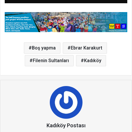
Boş yapma
Ebrar Karakurt
Filenin Sultanları
Kadıköy
Kadıköy Postası