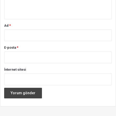
m
*
Ad
*
E-posta
*
İnternet sitesi