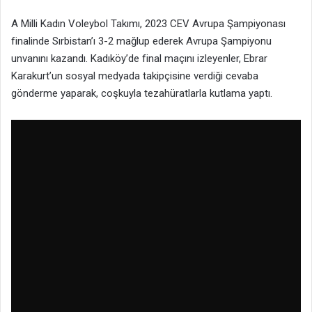
A Milli Kadın Voleybol Takımı, 2023 CEV Avrupa Şampiyonası
finalinde Sırbistan’ı 3-2 mağlup ederek Avrupa Şampiyonu
unvanını kazandı. Kadıköy’de final maçını izleyenler, Ebrar
Karakurt’un sosyal medyada takipçisine verdiği cevaba
gönderme yaparak, coşkuyla tezahüratlarla kutlama yaptı.