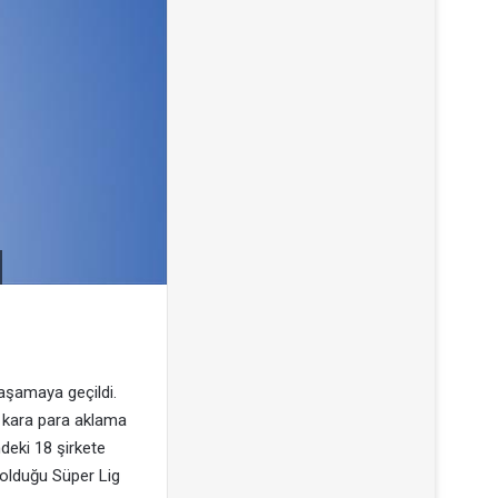
aşamaya geçildi.
ve kara para aklama
deki 18 şirkete
 olduğu Süper Lig