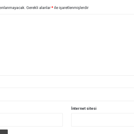
ayınlanmayacak.
Gerekli alanlar
*
ile işaretlenmişlerdir
İnternet sitesi