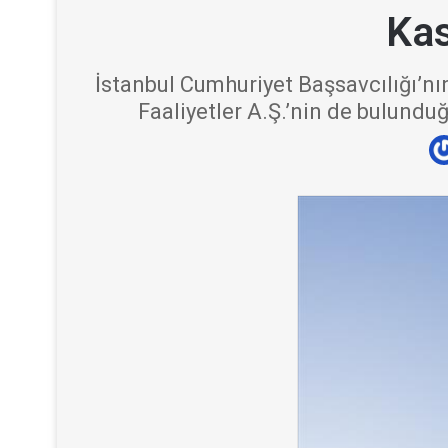
Kas
İstanbul Cumhuriyet Başsavcılığı’n
Faaliyetler A.Ş.’nin de bulundu