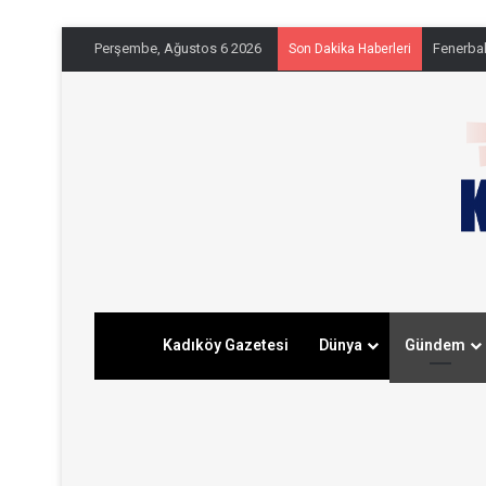
Perşembe, Ağustos 6 2026
Fenerbahç
Son Dakika Haberleri
Kadıköy Gazetesi
Dünya
Gündem