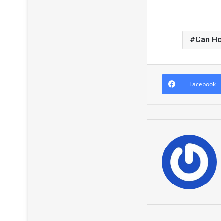
Can Ho
Facebook