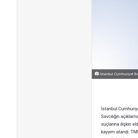
İstanbul Cumhuriyet Ba
İstanbul Cumhuriye
Savcılığın açıklama
suçlarına ilişkin 
kayyım atandı. TMS