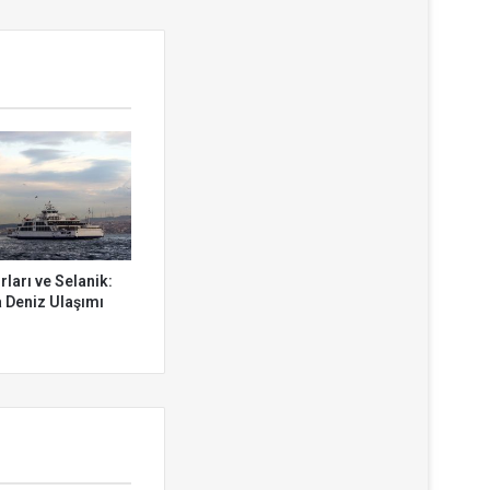
ları ve Selanik:
 Deniz Ulaşımı