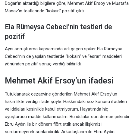
Doğan’ın aktardığı bilgilere göre, Mehmet Akif Ersoy ve Mustafa
Manaz’ın testlerinde “kokain” pozitif çıktı.
Ela Rümeysa Cebeci’nin testleri de
pozitif
Aynı soruşturma kapsamında adı geçen spiker Ela Rümeysa
Cebeci’nin de yapılan testlerde “kokain” ve “esrar” maddeleri
yönünden pozitif sonuç verdiği bildirildi.
Mehmet Akif Ersoy’un ifadesi
Tutuklanarak cezaevine gönderilen Mehmet Akif Ersoy’un
hakimlikte verdiği ifade şöyle: Hakkımdaki söz konusu ifadeleri
ve iddiaları kesinlikle kabul etmiyorum. Hayatımda hiç
uyuşturucu madde kullanmadım. Bu iddialar son derece çirkindir.
Ebru Aydın ile bir dönem flört ettik ancak ilişkimizi
sürdürmeyerek sonlandırdık. Arkadaşlarım ile Ebru Aydın