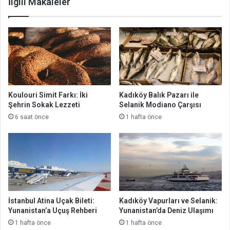
İlgili Makaleler
Koulouri Simit Farkı: İki
Kadıköy Balık Pazarı ile
Şehrin Sokak Lezzeti
Selanik Modiano Çarşısı
6 saat önce
1 hafta önce
İstanbul Atina Uçak Bileti:
Kadıköy Vapurları ve Selanik:
Yunanistan’a Uçuş Rehberi
Yunanistan’da Deniz Ulaşımı
1 hafta önce
1 hafta önce