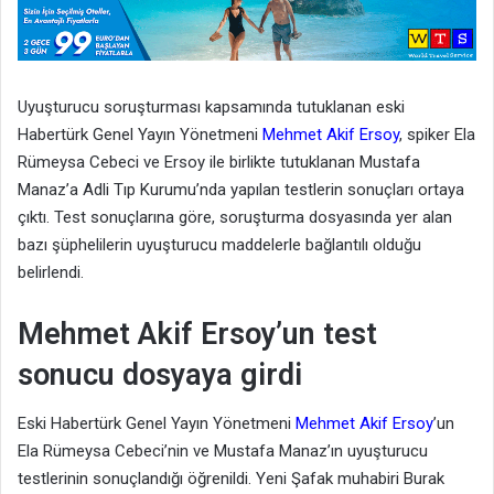
Uyuşturucu soruşturması kapsamında tutuklanan eski
Habertürk Genel Yayın Yönetmeni
Mehmet Akif Ersoy
, spiker Ela
Rümeysa Cebeci ve Ersoy ile birlikte tutuklanan Mustafa
Manaz’a Adli Tıp Kurumu’nda yapılan testlerin sonuçları ortaya
çıktı. Test sonuçlarına göre, soruşturma dosyasında yer alan
bazı şüphelilerin uyuşturucu maddelerle bağlantılı olduğu
belirlendi.
Mehmet Akif Ersoy’un t
est
sonucu dosyaya girdi
Eski Habertürk Genel Yayın Yönetmeni
Mehmet Akif Ersoy
’un
Ela Rümeysa Cebeci’nin ve Mustafa Manaz’ın uyuşturucu
testlerinin sonuçlandığı öğrenildi. Yeni Şafak muhabiri Burak