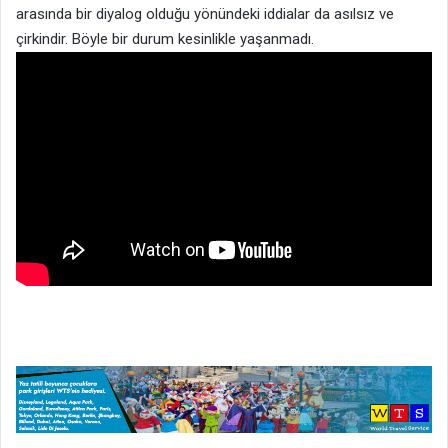
arasında bir diyalog olduğu yönündeki iddialar da asılsız ve
çirkindir. Böyle bir durum kesinlikle yaşanmadı.