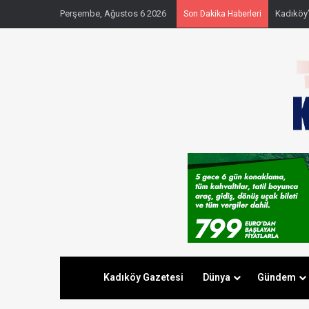
Perşembe, Ağustos 6 2026
Kadıköy’
Son Dakika Haberleri
Kadıköy Gazetesi
Dünya
Gündem