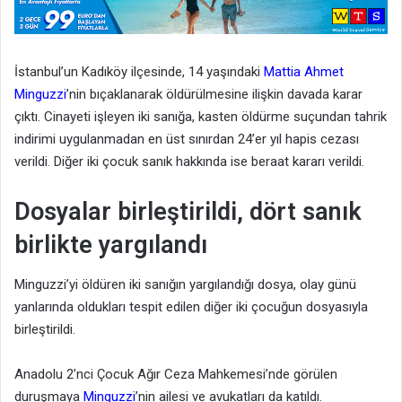
İstanbul’un Kadıköy ilçesinde, 14 yaşındaki
Mattia Ahmet
Minguzzi
’nin bıçaklanarak öldürülmesine ilişkin davada karar
çıktı. Cinayeti işleyen iki sanığa, kasten öldürme suçundan tahrik
indirimi uygulanmadan en üst sınırdan 24’er yıl hapis cezası
verildi. Diğer iki çocuk sanık hakkında ise beraat kararı verildi.
Dosyalar birleştirildi, dört sanık
birlikte yargılandı
Minguzzi’yi öldüren iki sanığın yargılandığı dosya, olay günü
yanlarında oldukları tespit edilen diğer iki çocuğun dosyasıyla
birleştirildi.
Anadolu 2’nci Çocuk Ağır Ceza Mahkemesi’nde görülen
duruşmaya
Minguzzi
’nin ailesi ve avukatları da katıldı.