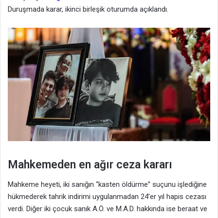
Duruşmada karar, ikinci birleşik oturumda açıklandı.
Mahkemeden en ağır ceza kararı
Mahkeme heyeti, iki sanığın “kasten öldürme” suçunu işlediğine
hükmederek tahrik indirimi uygulanmadan 24’er yıl hapis cezası
verdi. Diğer iki çocuk sanık A.Ö. ve M.A.D. hakkında ise beraat ve