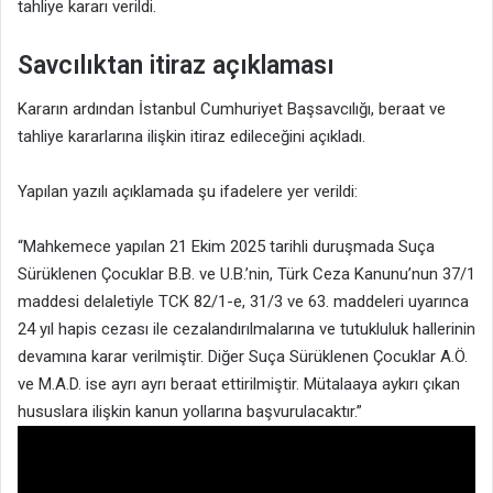
tahliye kararı verildi.
Savcılıktan itiraz açıklaması
Kararın ardından İstanbul Cumhuriyet Başsavcılığı, beraat ve
tahliye kararlarına ilişkin itiraz edileceğini açıkladı.
Yapılan yazılı açıklamada şu ifadelere yer verildi:
“Mahkemece yapılan 21 Ekim 2025 tarihli duruşmada Suça
Sürüklenen Çocuklar B.B. ve U.B.’nin, Türk Ceza Kanunu’nun 37/1
maddesi delaletiyle TCK 82/1-e, 31/3 ve 63. maddeleri uyarınca
24 yıl hapis cezası ile cezalandırılmalarına ve tutukluluk hallerinin
devamına karar verilmiştir. Diğer Suça Sürüklenen Çocuklar A.Ö.
ve M.A.D. ise ayrı ayrı beraat ettirilmiştir. Mütalaaya aykırı çıkan
hususlara ilişkin kanun yollarına başvurulacaktır.”