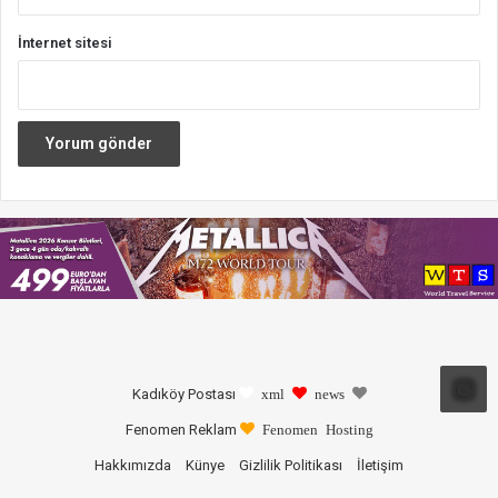
İnternet sitesi
Kadıköy Postası
xml
news
Fenomen Reklam
Fenomen Hosting
Hakkımızda
Künye
Gizlilik Politikası
İletişim