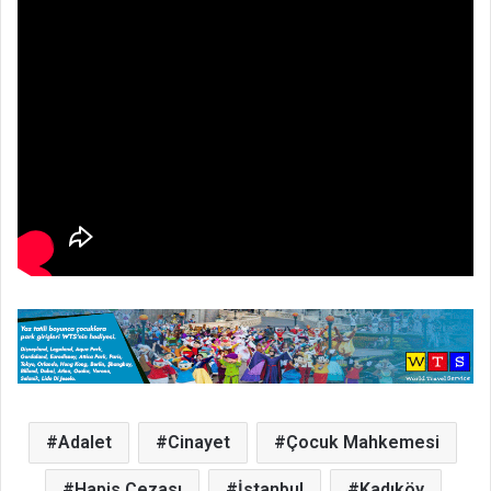
Adalet
Cinayet
Çocuk Mahkemesi
Hapis Cezası
İstanbul
Kadıköy