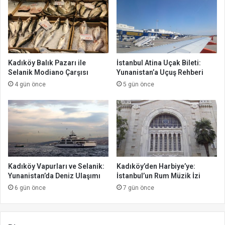
Kadıköy Balık Pazarı ile
İstanbul Atina Uçak Bileti:
Selanik Modiano Çarşısı
Yunanistan’a Uçuş Rehberi
4 gün önce
5 gün önce
Kadıköy Vapurları ve Selanik:
Kadıköy’den Harbiye’ye:
Yunanistan’da Deniz Ulaşımı
İstanbul’un Rum Müzik İzi
6 gün önce
7 gün önce