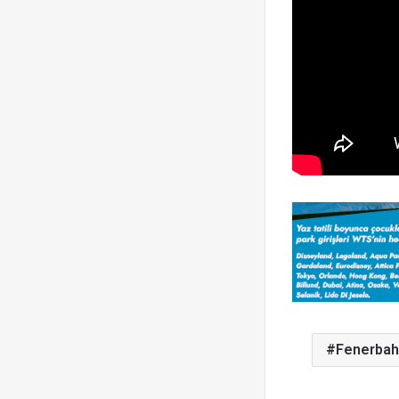
Fenerba