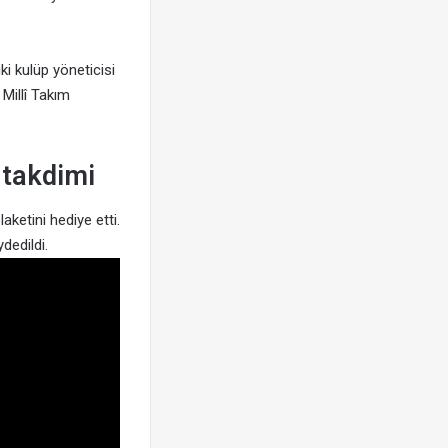
ki kulüp yöneticisi
Millî Takım
 takdimi
ketini hediye etti.
dedildi.