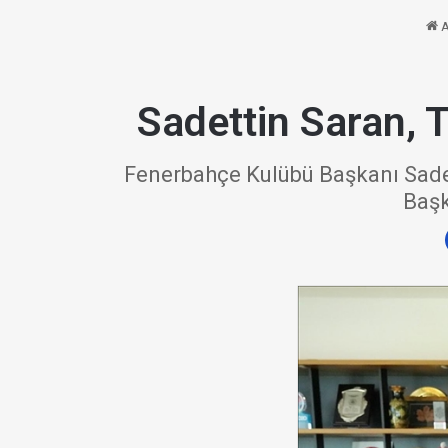
A
Sadettin Saran, 
Fenerbahçe Kulübü Başkanı Sadett
Başk