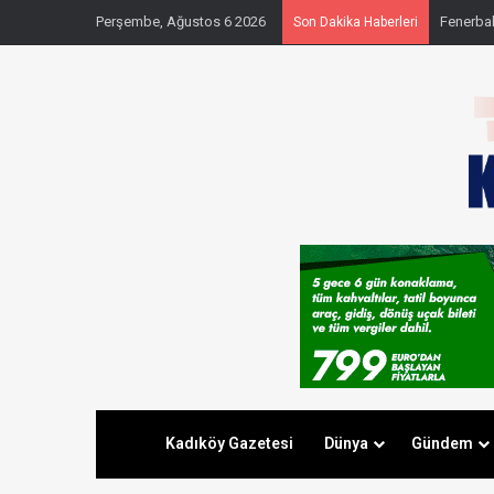
Perşembe, Ağustos 6 2026
Fenerbahç
Son Dakika Haberleri
Kadıköy Gazetesi
Dünya
Gündem