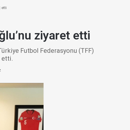
etti
u’nu ziyaret etti
 Türkiye Futbol Federasyonu (TFF)
etti.
z