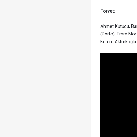
Forvet:
Ahmet Kutucu, Barı
(Porto), Emre Mor 
Kerem Aktürkoğlu 