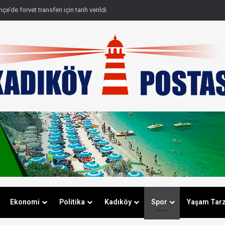
e’de forvet transferi için tarih verildi
Ekonomi
Politika
Kadıköy
Spor
Yaşam Tarz