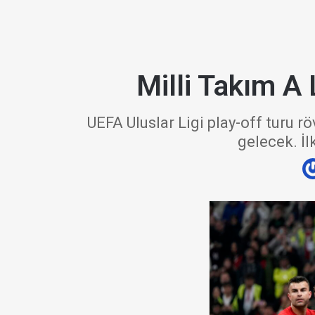
Milli Takım A
UEFA Uluslar Ligi play-off turu r
gelecek. İl