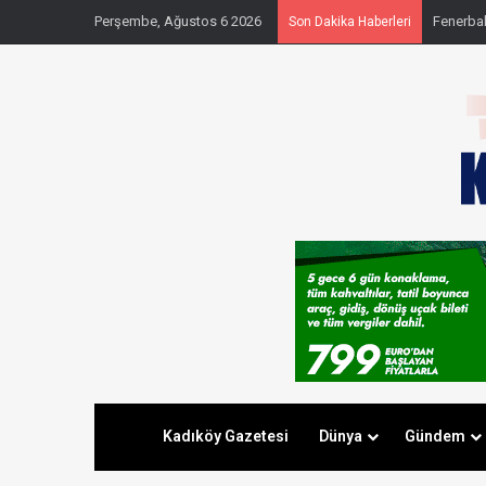
Perşembe, Ağustos 6 2026
Fenerbahç
Son Dakika Haberleri
Kadıköy Gazetesi
Dünya
Gündem