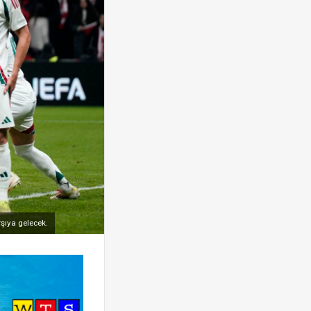
şıya gelecek.