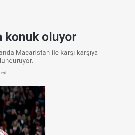
a konuk oluyor
manda Macaristan ile karşı karşıya
ulunduruyor.
resi