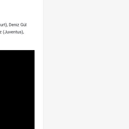
urt), Deniz Gül
z (Juventus),