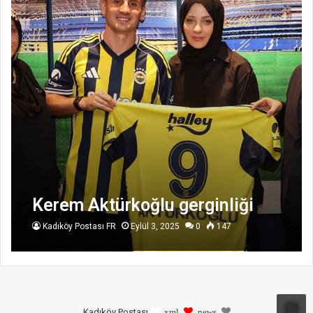
Kerem Aktürkoğlu gerginliği
Kadıköy Postası FR
Eylül 3, 2025
0
147
Kadıköy Postası
xml
news