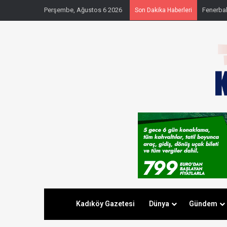
Perşembe, Ağustos 6 2026
Fenerbahç
Son Dakika Haberleri
Kadıköy Gazetesi
Dünya
Gündem