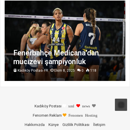
Fenerbahçe Medicana’dan
mucizevi şampiyonluk
Kadıköy Postası FR
Ekim 8, 2025
0
118
Kadıköy Postası
xml
news
Fenomen Reklam
Fenomen Hosting
Hakkımızda
Künye
Gizlilik Politikası
İletişim