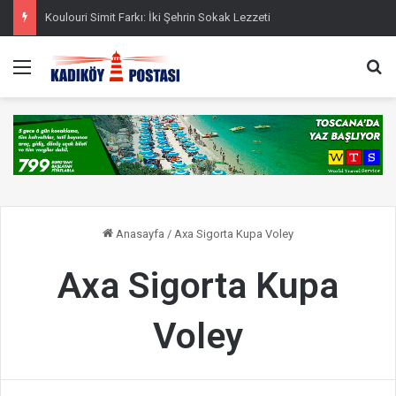
Koulouri Simit Farkı: İki Şehrin Sokak Lezzeti
Menü
Ar
Anasayfa
/
Axa Sigorta Kupa Voley
Axa Sigorta Kupa
Voley