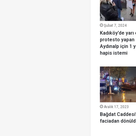
Şubat 7, 2024
Kadıköy’de yarı 
protesto yapan
Aydınalp için 1 y
hapis istemi
Aralık 17, 2023
Bağdat Caddesi
faciadan dönüld