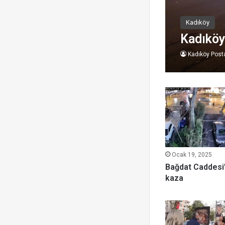
Kadıköy
Kadıköy’
Kadıköy Post
Ocak 19, 2025
Bağdat Caddesi’
kaza