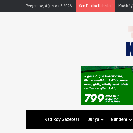
Perşembe, Ağustos 6 2026
Kadıköy’
Son Dakika Haberleri
Kadıköy Gazetesi
Dünya
Gündem