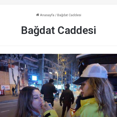
Anasayfa
/
Bağdat Caddesi
Bağdat Caddesi