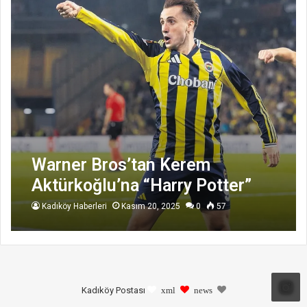
Warner Bros’tan Kerem
Aktürkoğlu’na “Harry Potter”
Hamlesi
Kadıköy Haberleri
Kasım 20, 2025
0
57
Kadıköy Postası
xml
news