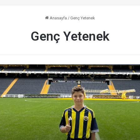
Anasayfa
/
Genç Yetenek
Genç Yetenek