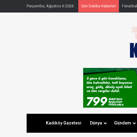
Perşembe, Ağustos 6 2026
Fenerbahç
Son Dakika Haberleri
Kadıköy Gazetesi
Dünya
Gündem