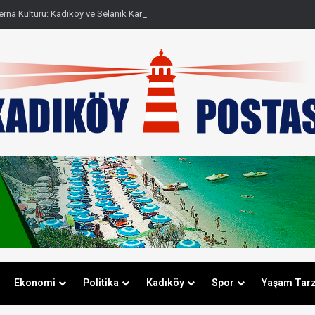
na Kültürü: Kadıköy ve Selanik Karşılaştırması
Ekonomi
Politika
Kadıköy
Spor
Yaşam Tarz