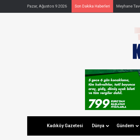
Pazar, Ağustos 9 2026
Meyhane Taver
Son Dakika Haberleri
Kadıköy Gazetesi
Dünya
Gündem