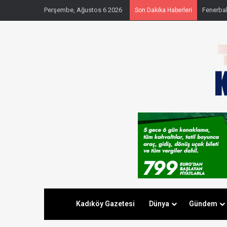
Perşembe, Ağustos 6 2026
Fenerbahç
Son Dakika Haberleri
Kadıköy Gazetesi
Dünya
Gündem