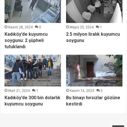
Kasım 28, 2024
0
Mayıs 25, 2024
1
Kadıköy’de kuyumcu
2.5 milyon liralık kuyumcu
soygunu: 2 şüpheli
soygunu
tutuklandı
Kasım 16, 2023
0
Mart 21, 2024
1
Bu binayı hırsızlar gözüne
Kadıköy’de 300 bin dolarlık
kestirdi
kuyumcu soygunu