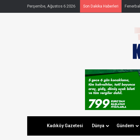
Perşembe, Ağustos 6 2026
Fenerbahç
Son Dakika Haberleri
Kadıköy Gazetesi
Dünya
Gündem