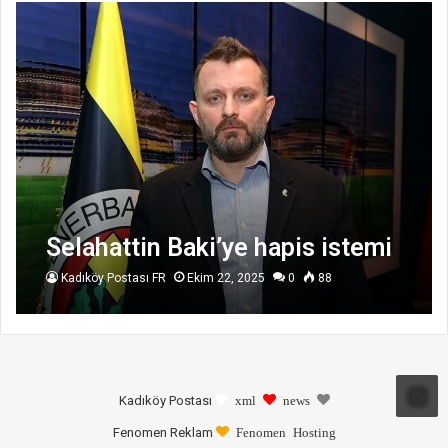
Selahattin Baki’ye hapis istemi
Kadıköy Postası FR
Ekim 22, 2025
0
88
Kadıköy Postası
xml
news
Fenomen Reklam
Fenomen Hosting