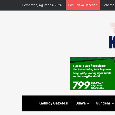
Perşembe, Ağustos 6 2026
Fenerbahç
Son Dakika Haberleri
Kadıköy Gazetesi
Dünya
Gündem