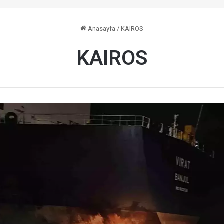
Anasayfa
/
KAIROS
KAIROS