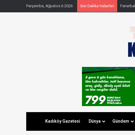
Perşembe, Ağustos 6 2026
Fenerbahç
Son Dakika Haberleri
Kadıköy Gazetesi
Dünya
Gündem