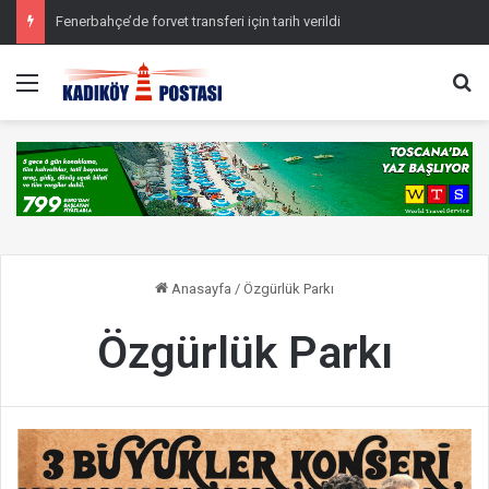
Fenerbahçe’de forvet transferi için tarih verildi
Menü
Ar
Anasayfa
/
Özgürlük Parkı
Özgürlük Parkı