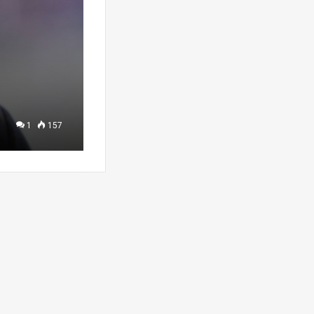
1
157