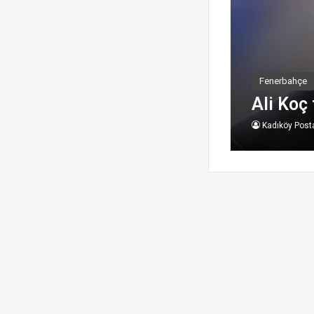
Fenerbahçe
Ali Koç 
Kadıköy Post