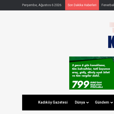
Perşembe, Ağustos 6 2026
Fenerbahç
Son Dakika Haberleri
Kadıköy Gazetesi
Dünya
Gündem