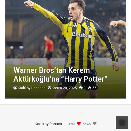
Warner Bros’tan Kerem
Aktürkoğlu’na “Harry Potter”
Hamlesi
Kadıköy Haberleri
Kasım 20, 2025
0
56
Kadıköy Postası
xml
news