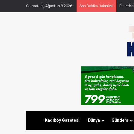
Cumartesi, Ağustos 8 2026
Fenerbahç
Son Dakika Haberleri
Kadıköy Gazetesi
Dünya
Gündem