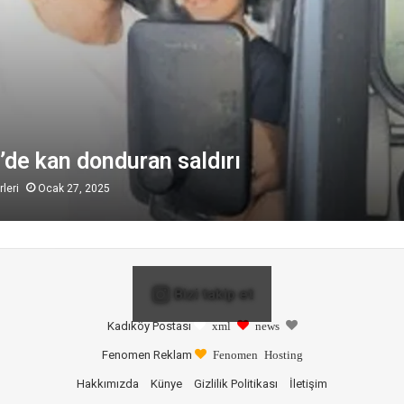
’de kan donduran saldırı
leri
Ocak 27, 2025
Bizi takip et
Kadıköy Postası
xml
news
Fenomen Reklam
Fenomen Hosting
Hakkımızda
Künye
Gizlilik Politikası
İletişim