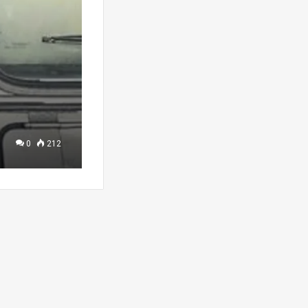
0
212