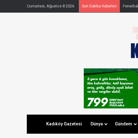
Cumartesi, Ağustos 8 2026
Fenerbahç
Son Dakika Haberleri
Kadıköy Gazetesi
Dünya
Gündem