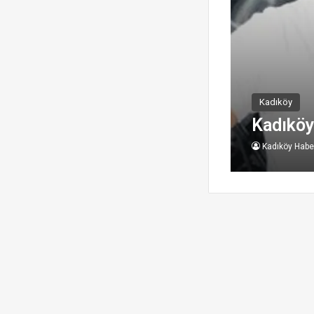
Kadıköy
Kadıköy
Kadıköy Haber