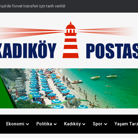
e’de forvet transferi için tarih verildi
Ekonomi
Politika
Kadıköy
Spor
Yaşam Tarz