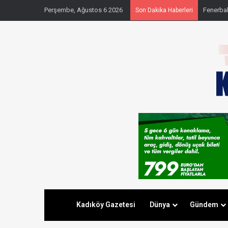
Perşembe, Ağustos 6 2026
Fenerbahç
Son Dakika Haberleri
Kadıköy Gazetesi
Dünya
Gündem