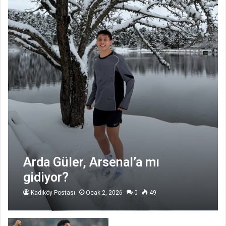
Arda Güler, Arsenal’a mı
gidiyor?
Kadıköy Postası
Ocak 2, 2026
0
49