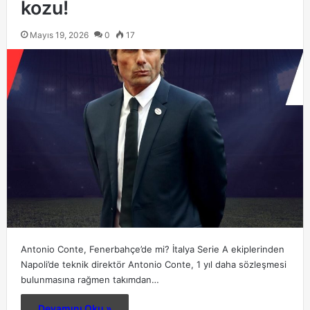
kozu!
Mayıs 19, 2026
0
17
Antonio Conte, Fenerbahçe’de mi? İtalya Serie A ekiplerinden
Napoli’de teknik direktör Antonio Conte, 1 yıl daha sözleşmesi
bulunmasına rağmen takımdan…
Devamını Oku »