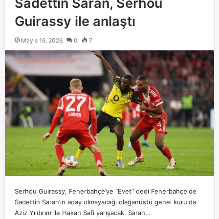
Sadettin Saran, Serhou
Guirassy ile anlaştı
Mayıs 16, 2026
0
7
Serhou Guirassy, Fenerbahçe’ye “Evet” dedi Fenerbahçe‘de
Sadettin Saran’ın aday olmayacağı olağanüstü genel kurulda
Aziz Yıldırım ile Hakan Safi yarışacak. Saran…