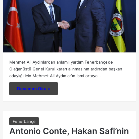
Mehmet Ali Aydınlar’dan anlamlı yardım Fenerbahçe’de
Olağanüstü Genel Kurul kararı alınmasının ardından başkan
adaylığı için Mehmet Ali Aydınlar‘ın ismi ortaya…
Devamını Oku »
Fenerbahçe
Antonio Conte, Hakan Safi’nin