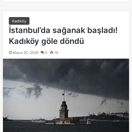
Kadıköy
İstanbul’da sağanak başladı!
Kadıköy göle döndü
Mayıs 20, 2026
0
19