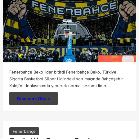
Fenerbahçe Beko lider bitirdi Fenerbahçe Beko, Türkiye
Sigorta Basketbol Süper Ligi’ndeki son maçında Bahçeşehir
Koleji’ni deplasmanda yenerek normal sezonu lider…
Devamını Oku »
Fenerbahçe