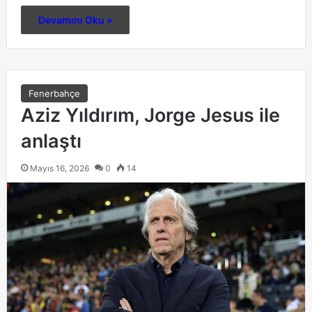
Devamını Oku »
Fenerbahçe
Aziz Yıldırım, Jorge Jesus ile
anlaştı
Mayıs 16, 2026
0
14