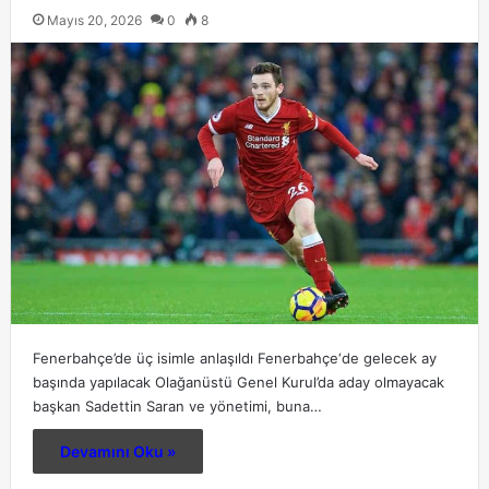
Mayıs 20, 2026
0
8
Fenerbahçe’de üç isimle anlaşıldı Fenerbahçe‘de gelecek ay
başında yapılacak Olağanüstü Genel Kurul’da aday olmayacak
başkan Sadettin Saran ve yönetimi, buna…
Devamını Oku »