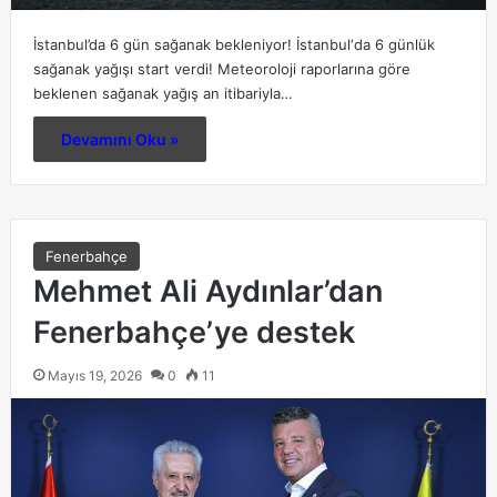
İstanbul’da 6 gün sağanak bekleniyor! İstanbul‘da 6 günlük
sağanak yağışı start verdi! Meteoroloji raporlarına göre
beklenen sağanak yağış an itibariyla…
Devamını Oku »
Fenerbahçe
Mehmet Ali Aydınlar’dan
Fenerbahçe’ye destek
Mayıs 19, 2026
0
11