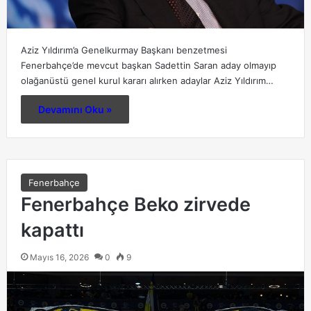
Aziz Yıldırım’a Genelkurmay Başkanı benzetmesi
Fenerbahçe’de mevcut başkan Sadettin Saran aday olmayıp
olağanüstü genel kurul kararı alırken adaylar Aziz Yıldırım…
Devamını Oku »
Fenerbahçe
Fenerbahçe Beko zirvede
kapattı
Mayıs 16, 2026
0
9