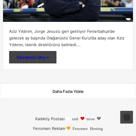
Aziz Yıldırım, Jorge Jesus’u geri getiriyor Fenerbahçe’de
gelecek ay başında Olağanüstü Genel Kurul’da aday olan Aziz
Yıldırım, teknik direktörünü belirledi.…
Devamını Oku »
Daha Fazla Yükle
Kadıköy Postası
xml
news
Fenomen Reklam
Fenomen Hosting