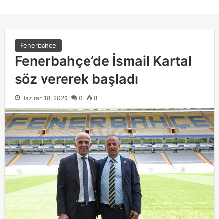
Fenerbahçe
Fenerbahçe’de İsmail Kartal
söz vererek başladı
Haziran 18, 2026
0
8