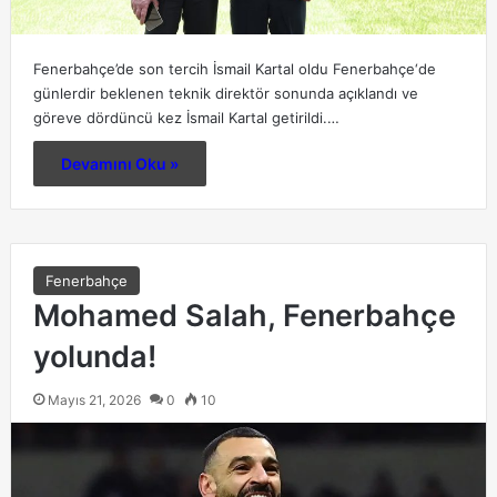
Fenerbahçe’de son tercih İsmail Kartal oldu Fenerbahçe‘de
günlerdir beklenen teknik direktör sonunda açıklandı ve
göreve dördüncü kez İsmail Kartal getirildi.…
Devamını Oku »
Fenerbahçe
Mohamed Salah, Fenerbahçe
yolunda!
Mayıs 21, 2026
0
10