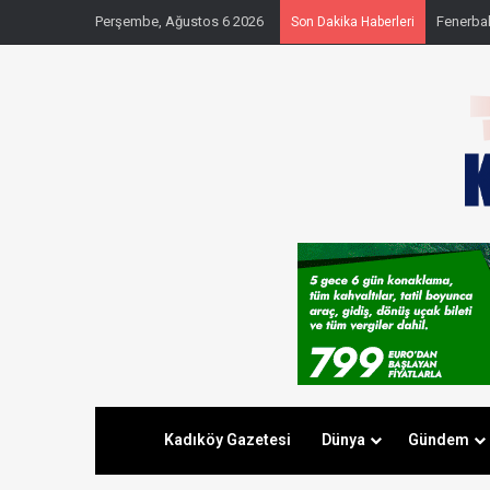
Perşembe, Ağustos 6 2026
Fenerbahç
Son Dakika Haberleri
Kadıköy Gazetesi
Dünya
Gündem