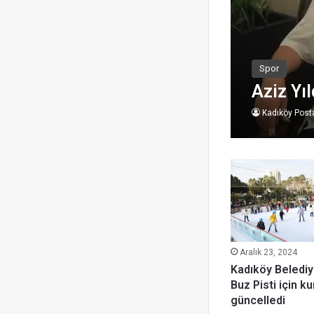
Spor
Aziz Yı
Kadıköy Post
Aralık 23, 2024
Kadıköy Belediy
Buz Pisti için kur
güncelledi