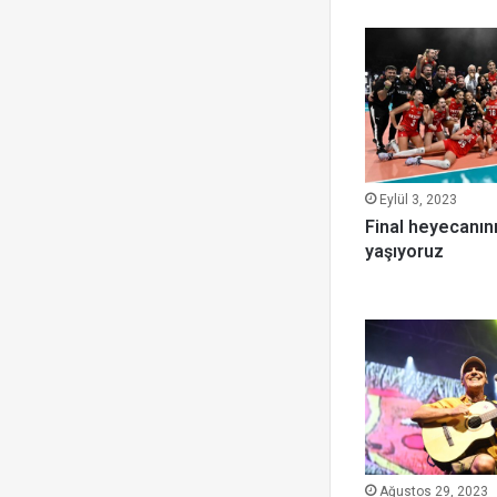
Eylül 3, 2023
Final heyecanını
yaşıyoruz
Ağustos 29, 2023