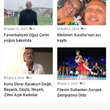
Şubat 12, 2025
0
Aralık 2, 2024
0
Fenerbahçeli Oğuz Çetin
Mehmet Aurelio’nun acı
yoğun bakımda
kaybı
Eylül 4, 2023
0
Konu Ebrar Karakurt Değil,
Eylül 3, 2023
0
Başarılı, Güçlü, Neşeli,
Filenin Sultanları Avrupa
Zihni Açık Kadınlar
Şampiyonu Oldu