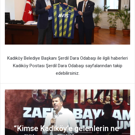
Kadıköy Belediye Başkanı Şerdil Dara Odabaşı ile ilgili haberleri
Kadıköy Postası Şerdil Dara Odabaşı sayfalarından takip
edebilirsiniz.
“Kimse Kadıköy’e gelenlerin ne