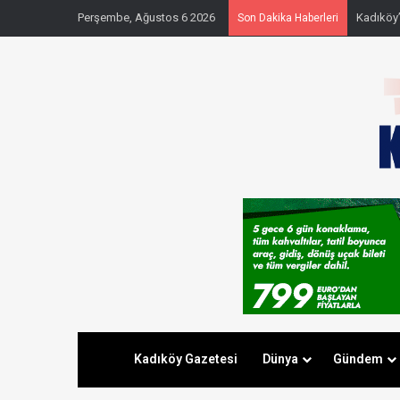
Perşembe, Ağustos 6 2026
Kadıköy’
Son Dakika Haberleri
Kadıköy Gazetesi
Dünya
Gündem