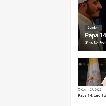
Gündem
Papa 14
Kadıköy Post
Kasım 27, 2025
Papa 14. Leo Tü