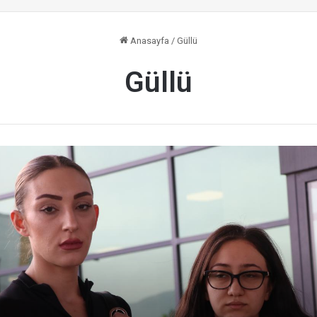
Anasayfa
/
Güllü
Güllü