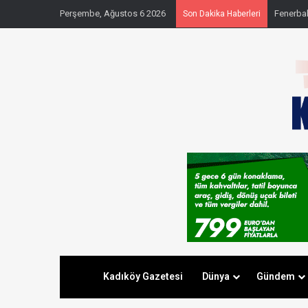
Perşembe, Ağustos 6 2026
Fenerbahç
Son Dakika Haberleri
Kadıköy Gazetesi
Dünya
Gündem