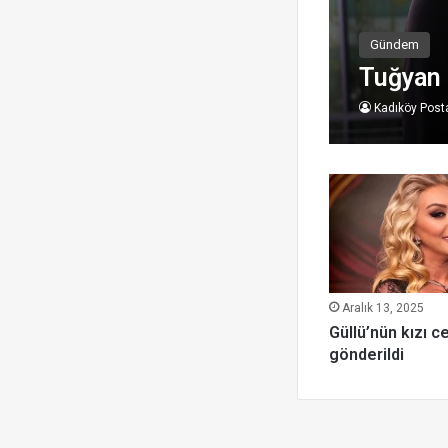
Gündem
Tuğyan 
Kadıköy Post
Aralık 13, 2025
Güllü’nün kızı 
gönderildi