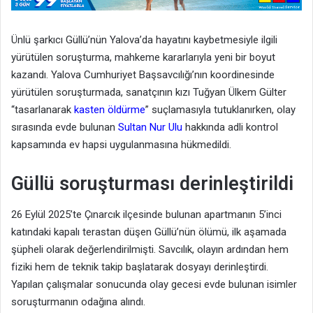
Ünlü şarkıcı Güllü’nün Yalova’da hayatını kaybetmesiyle ilgili
yürütülen soruşturma, mahkeme kararlarıyla yeni bir boyut
kazandı. Yalova Cumhuriyet Başsavcılığı’nın koordinesinde
yürütülen soruşturmada, sanatçının kızı Tuğyan Ülkem Gülter
“tasarlanarak
kasten öldürme
” suçlamasıyla tutuklanırken, olay
sırasında evde bulunan
Sultan Nur Ulu
hakkında adli kontrol
kapsamında ev hapsi uygulanmasına hükmedildi.
Güllü soruşturması derinleştirildi
26 Eylül 2025’te Çınarcık ilçesinde bulunan apartmanın 5’inci
katındaki kapalı terastan düşen Güllü’nün ölümü, ilk aşamada
şüpheli olarak değerlendirilmişti. Savcılık, olayın ardından hem
fiziki hem de teknik takip başlatarak dosyayı derinleştirdi.
Yapılan çalışmalar sonucunda olay gecesi evde bulunan isimler
soruşturmanın odağına alındı.