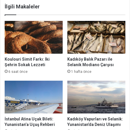
İlgili Makaleler
Koulouri Simit Farkı: İki
Kadıköy Balık Pazarı ile
Şehrin Sokak Lezzeti
Selanik Modiano Çarşısı
6 saat önce
1 hafta önce
İstanbul Atina Uçak Bileti:
Kadıköy Vapurları ve Selanik:
Yunanistan’a Uçuş Rehberi
Yunanistan’da Deniz Ulaşımı