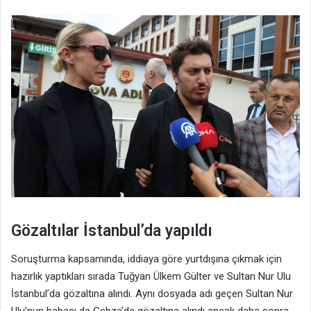
Gözaltılar İstanbul’da yapıldı
Soruşturma kapsamında, iddiaya göre yurtdışına çıkmak için
hazırlık yaptıkları sırada Tuğyan Ülkem Gülter ve Sultan Nur Ulu
İstanbul’da gözaltına alındı. Aynı dosyada adı geçen Sultan Nur
Ulu’nun babası da Gebze’de gözaltına alındı ancak daha sonra