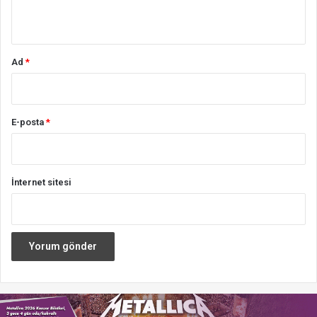
*
Ad
*
E-posta
*
İnternet sitesi