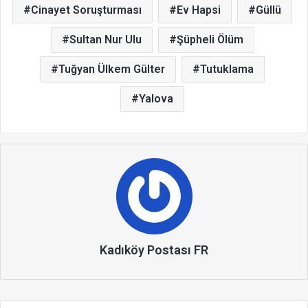
Cinayet Soruşturması
Ev Hapsi
Güllü
Sultan Nur Ulu
Şüpheli Ölüm
Tuğyan Ülkem Gülter
Tutuklama
Yalova
Kadıköy Postası FR