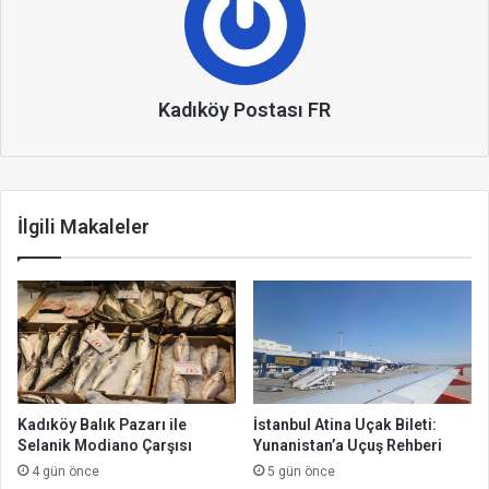
Kadıköy Postası FR
İlgili Makaleler
Kadıköy Balık Pazarı ile
İstanbul Atina Uçak Bileti:
Selanik Modiano Çarşısı
Yunanistan’a Uçuş Rehberi
4 gün önce
5 gün önce