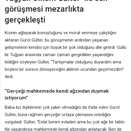
görüşmesi mezarlıkta
gerçekleşti
Kızının ağlayarak konuştuğunu ve moral vermeye çalıştığını
aktaran Gürol Gülter, bu görüşmenin ardından yaşanan
gelişmelerin kendisi için büyük bir şok olduğunu dile getirdi. Güllü
ile Tuğyan arasında zaman zaman gerginlikler yaşandığını
bildiğini söyleyen Gülter, “Tartışmalar olduğunu duyardım ama
böylesi bir sürece dönüşeceğini aklımın ucundan geçirmezdim”
dedi.
“Gerçeği mahkemede kendi ağzından duymak
istiyorum”
Baba-kız ilişkilerinin çok yakın olmadığını da ifade eden Gürol
Gülter, buna rağmen gerçeğin ortaya çıkmasını istediğini
vurguladı. Gülter, “Evlat benim evladım ama bu çok ağır bir tablo.
Ne yaşandıysa mahkemede kendi ağzından anlatacak. Ben de