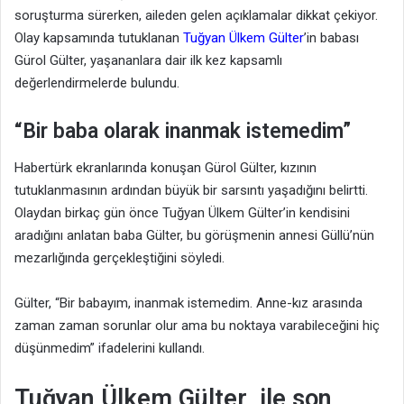
soruşturma sürerken, aileden gelen açıklamalar dikkat çekiyor.
Olay kapsamında tutuklanan
Tuğyan Ülkem Gülter
’in babası
Gürol Gülter, yaşananlara dair ilk kez kapsamlı
değerlendirmelerde bulundu.
“Bir baba olarak inanmak istemedim”
Habertürk ekranlarında konuşan Gürol Gülter, kızının
tutuklanmasının ardından büyük bir sarsıntı yaşadığını belirtti.
Olaydan birkaç gün önce Tuğyan Ülkem Gülter’in kendisini
aradığını anlatan baba Gülter, bu görüşmenin annesi Güllü’nün
mezarlığında gerçekleştiğini söyledi.
Gülter, “Bir babayım, inanmak istemedim. Anne-kız arasında
zaman zaman sorunlar olur ama bu noktaya varabileceğini hiç
düşünmedim” ifadelerini kullandı.
Tuğyan Ülkem Gülter ile son