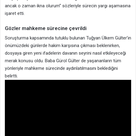
ancak o zaman ikna olurum” sözleriyle sürecin yargı aşamasına
işaret etti.
Gözler mahkeme sürecine çevrildi
Soruşturma kapsamında tutuklu bulunan Tuğyan Ülkem Gülter’in
önümüzdeki günlerde hakim karşısına çıkması beklenirken,
dosyaya giren yeni ifadelerin davanın seyrini nasıl etkileyeceği
merak konusu oldu. Baba Gürol Gülter de yaşananların tüm
yönleriyle mahkeme sürecinde aydınlatılmasını beklediğini
belirtti.