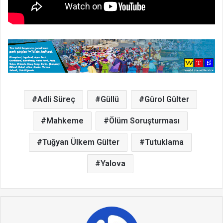
Adli Süreç
Güllü
Gürol Gülter
Mahkeme
Ölüm Soruşturması
Tuğyan Ülkem Gülter
Tutuklama
Yalova