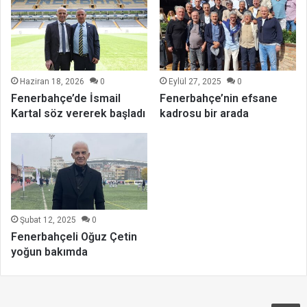
Haziran 18, 2026
0
Eylül 27, 2025
0
Fenerbahçe’de İsmail
Fenerbahçe’nin efsane
Kartal söz vererek başladı
kadrosu bir arada
Şubat 12, 2025
0
Fenerbahçeli Oğuz Çetin
yoğun bakımda