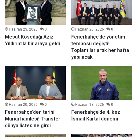
Haziran 23, 2026
0
Haziran 23, 2026
0
Mesut Kösedağı Aziz
Fenerbahçe’de yönetim
Yıldırım’la bir araya geldi
temposu değişti!
Toplantılar artık her hafta
yapılacak
Haziran 20, 2026
0
Haziran 18, 2026
0
Fenerbahçe’den tarihi
Fenerbahçe’de 4. kez
Muriqi hamlesi! Transfer
İsmail Kartal dönemi
dünya listesine girdi