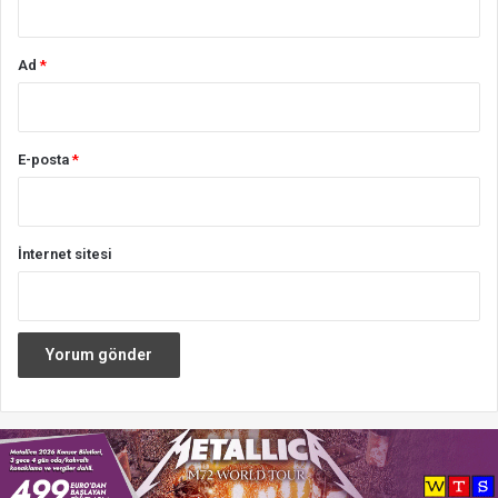
Ad
*
E-posta
*
İnternet sitesi