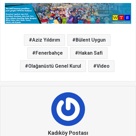
Aziz Yıldırım
Bülent Uygun
Fenerbahçe
Hakan Safi
Olağanüstü Genel Kurul
Video
Kadıköy Postası