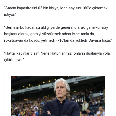
“Stadın kapasitesini 65 bin kişiye, loca sayısını 180’e çıkarmak
istiyor.”
“Geminin bu kadar su aldığı yerde general olarak, genelkurmay
başkanı olarak, gemiyi yüzdürmek adına içine tankı da,
roketsavarı da koydu; yetmedi F-16’ları da yükledi. Savaşa hazır.”
“Hatta ‘kadınlar bizim Nene Hatunlarımız, onların dualarıyla yola
çıktık’ diyor.”