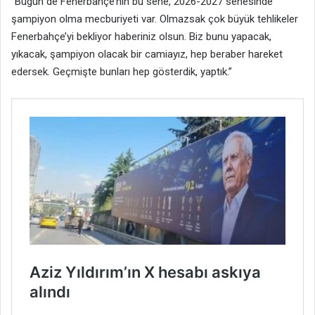
“Bugün de Fenerbahçe’nin bu sene, 2026-2027 senesinde
şampiyon olma mecburiyeti var. Olmazsak çok büyük tehlikeler
Fenerbahçe’yi bekliyor haberiniz olsun. Biz bunu yapacak,
yıkacak, şampiyon olacak bir camiayız, hep beraber hareket
edersek. Geçmişte bunları hep gösterdik, yaptık.”