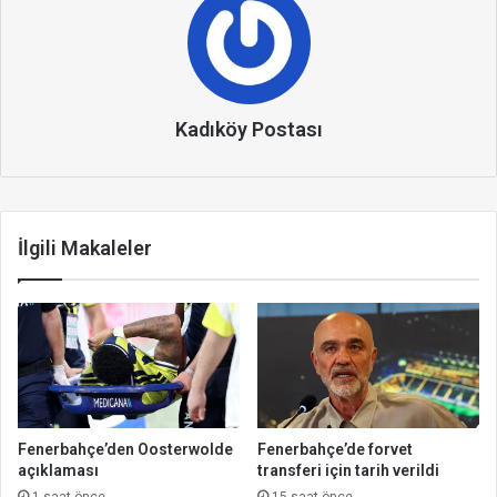
Kadıköy Postası
İlgili Makaleler
Fenerbahçe’den Oosterwolde
Fenerbahçe’de forvet
açıklaması
transferi için tarih verildi
1 saat önce
15 saat önce