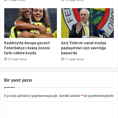
Kadıköy’de Avrupa gecesi!
Aziz Yıldırım sanal medya
Fenerbahçe rövanş öncesi
paylaşımları için savcılığa
farkı cebine koydu
başvurdu
15 saat önce
17 saat önce
Bir yanıt yazın
E-posta adresiniz yayınlanmayacak.
Gerekli alanlar
*
ile işaretlenmişlerdir
Y
o