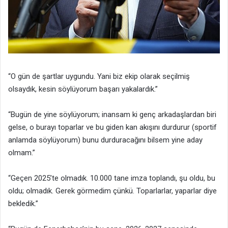
“O gün de şartlar uygundu. Yani biz ekip olarak seçilmiş
olsaydık, kesin söylüyorum başarı yakalardık.”
“Bugün de yine söylüyorum; inansam ki genç arkadaşlardan biri
gelse, o burayı toparlar ve bu giden kan akışını durdurur (sportif
anlamda söylüyorum) bunu durduracağını bilsem yine aday
olmam.”
“Geçen 2025’te olmadık. 10.000 tane imza toplandı, şu oldu, bu
oldu; olmadık. Gerek görmedim çünkü. Toparlarlar, yaparlar diye
bekledik.”