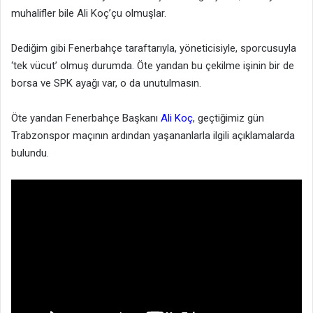
muhalifler bile Ali Koç’çu olmuşlar.
Dediğim gibi Fenerbahçe taraftarıyla, yöneticisiyle, sporcusuyla
‘tek vücut’ olmuş durumda. Öte yandan bu çekilme işinin bir de
borsa ve SPK ayağı var, o da unutulmasın.
Öte yandan Fenerbahçe Başkanı
Ali Koç
, geçtiğimiz gün
Trabzonspor maçının ardından yaşananlarla ilgili açıklamalarda
bulundu.