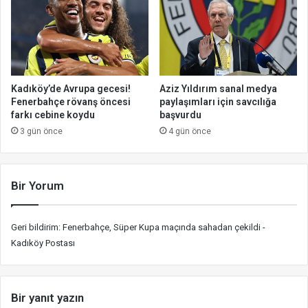
Kadıköy’de Avrupa gecesi!
Aziz Yıldırım sanal medya
Fenerbahçe rövanş öncesi
paylaşımları için savcılığa
farkı cebine koydu
başvurdu
3 gün önce
4 gün önce
Bir Yorum
Geri bildirim:
Fenerbahçe, Süper Kupa maçında sahadan çekildi -
Kadıköy Postası
Bir yanıt yazın