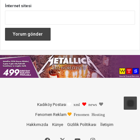
İnternet sitesi
Kadıköy Postası
xml
news
Fenomen Reklam
Fenomen Hosting
Hakkımızda
Künye
Gizlilik Politikası
İletişim