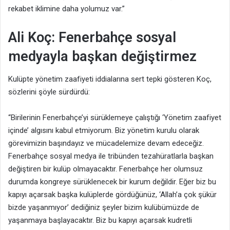
rekabet iklimine daha yolumuz var.”
Ali Koç: Fenerbahçe sosyal
medyayla başkan değiştirmez
Kulüpte yönetim zaafiyeti iddialarına sert tepki gösteren Koç,
sözlerini şöyle sürdürdü:
“Birilerinin Fenerbahçe’yi sürüklemeye çalıştığı ‘Yönetim zaafiyet
içinde’ algısını kabul etmiyorum. Biz yönetim kurulu olarak
görevimizin başındayız ve mücadelemize devam edeceğiz.
Fenerbahçe sosyal medya ile tribünden tezahüratlarla başkan
değiştiren bir kulüp olmayacaktır. Fenerbahçe her olumsuz
durumda kongreye sürüklenecek bir kurum değildir. Eğer biz bu
kapıyı açarsak başka kulüplerde gördüğünüz, ‘Allah’a çok şükür
bizde yaşanmıyor’ dediğiniz şeyler bizim kulübümüzde de
yaşanmaya başlayacaktır. Biz bu kapıyı açarsak kudretli