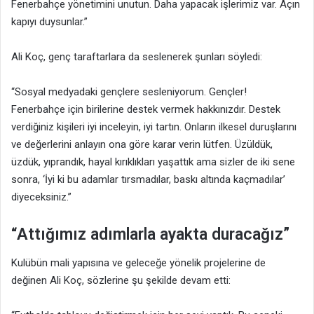
Fenerbahçe yönetimini unutun. Daha yapacak işlerimiz var. Açın
kapıyı duysunlar.”
Ali Koç, genç taraftarlara da seslenerek şunları söyledi:
“Sosyal medyadaki gençlere sesleniyorum. Gençler!
Fenerbahçe için birilerine destek vermek hakkınızdır. Destek
verdiğiniz kişileri iyi inceleyin, iyi tartın. Onların ilkesel duruşlarını
ve değerlerini anlayın ona göre karar verin lütfen. Üzüldük,
üzdük, yıprandık, hayal kırıklıkları yaşattık ama sizler de iki sene
sonra, ‘İyi ki bu adamlar tırsmadılar, baskı altında kaçmadılar’
diyeceksiniz.”
“Attığımız adımlarla ayakta duracağız”
Kulübün mali yapısına ve geleceğe yönelik projelerine de
değinen Ali Koç, sözlerine şu şekilde devam etti: