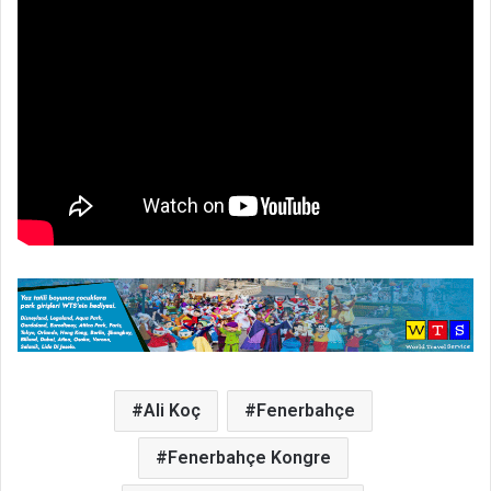
Ali Koç
Fenerbahçe
Fenerbahçe Kongre