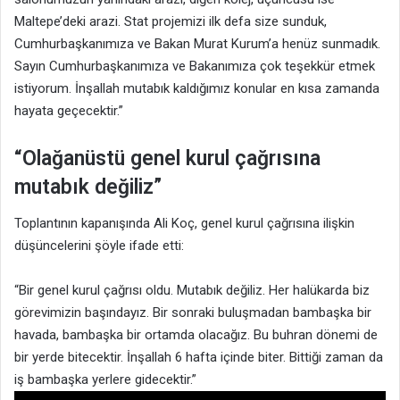
Maltepe’deki arazi. Stat projemizi ilk defa size sunduk,
Cumhurbaşkanımıza ve Bakan Murat Kurum’a henüz sunmadık.
Sayın Cumhurbaşkanımıza ve Bakanımıza çok teşekkür etmek
istiyorum. İnşallah mutabık kaldığımız konular en kısa zamanda
hayata geçecektir.”
“Olağanüstü genel kurul çağrısına
mutabık değiliz”
Toplantının kapanışında Ali Koç, genel kurul çağrısına ilişkin
düşüncelerini şöyle ifade etti:
“Bir genel kurul çağrısı oldu. Mutabık değiliz. Her halükarda biz
görevimizin başındayız. Bir sonraki buluşmadan bambaşka bir
havada, bambaşka bir ortamda olacağız. Bu buhran dönemi de
bir yerde bitecektir. İnşallah 6 hafta içinde biter. Bittiği zaman da
iş bambaşka yerlere gidecektir.”