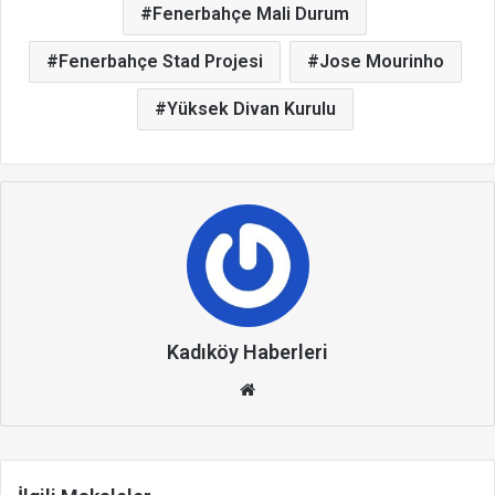
Fenerbahçe Mali Durum
Fenerbahçe Stad Projesi
Jose Mourinho
Yüksek Divan Kurulu
Kadıköy Haberleri
We
b
site
si