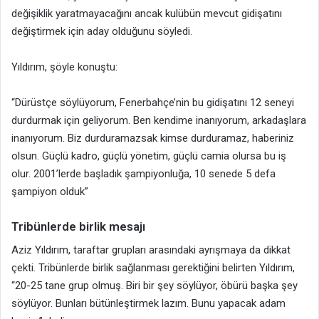
değişiklik yaratmayacağını ancak kulübün mevcut gidişatını
değiştirmek için aday olduğunu söyledi.
Yıldırım, şöyle konuştu:
“Dürüstçe söylüyorum, Fenerbahçe’nin bu gidişatını 12 seneyi
durdurmak için geliyorum. Ben kendime inanıyorum, arkadaşlara
inanıyorum. Biz durduramazsak kimse durduramaz, haberiniz
olsun. Güçlü kadro, güçlü yönetim, güçlü camia olursa bu iş
olur. 2001’lerde başladık şampiyonluğa, 10 senede 5 defa
şampiyon olduk”
Tribünlerde birlik mesajı
Aziz Yıldırım, taraftar grupları arasındaki ayrışmaya da dikkat
çekti. Tribünlerde birlik sağlanması gerektiğini belirten Yıldırım,
“20-25 tane grup olmuş. Biri bir şey söylüyor, öbürü başka şey
söylüyor. Bunları bütünleştirmek lazım. Bunu yapacak adam