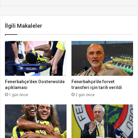
İlgili Makaleler
Fenerbahçe’den Oosterwolde
Fenerbahçe’de forvet
açıklaması
transferi için tarih verildi
1 gün önce
2 gün önce