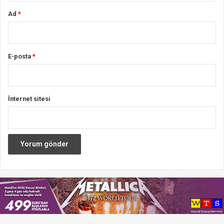
Ad
*
E-posta
*
İnternet sitesi