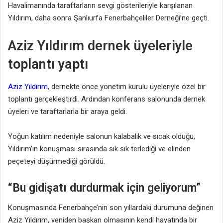
Havalimanında taraftarların sevgi gösterileriyle karşılanan
Yıldırım, daha sonra Şanlıurfa Fenerbahçeliler Derneği’ne geçti.
Aziz Yıldırım dernek üyeleriyle
toplantı yaptı
Aziz Yıldırım
, dernekte önce yönetim kurulu üyeleriyle özel bir
toplantı gerçekleştirdi. Ardından konferans salonunda dernek
üyeleri ve taraftarlarla bir araya geldi.
Yoğun katılım nedeniyle salonun kalabalık ve sıcak olduğu,
Yıldırım’ın konuşması sırasında sık sık terlediği ve elinden
peçeteyi düşürmediği görüldü.
“Bu gidişatı durdurmak için geliyorum”
Konuşmasında Fenerbahçe’nin son yıllardaki durumuna değinen
Aziz Yıldırım, yeniden başkan olmasının kendi hayatında bir