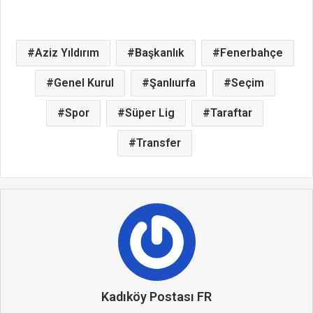
Aziz Yıldırım
Başkanlık
Fenerbahçe
Genel Kurul
Şanlıurfa
Seçim
Spor
Süper Lig
Taraftar
Transfer
Kadıköy Postası FR